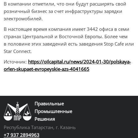
В компании отметили, что они будут расширять свой
розничный бизнес за счет инфраструктуры зарядки
электромобилей.
В настоящее время компания имеет 3442 офиса в семи
странах Центральной и Восточной Европы. Более чем
в половине этих заведений есть заведения Stop Cafe или
Star Connect.
Источник:
https://oilcapital.ru/news/2024-01-30/polskaya-
orlen-skupaet-evropeyskie-azs-4041665
Правильные
Промышленные
Решения
Республика Татарстан, г. Казань
+7 937 2894963