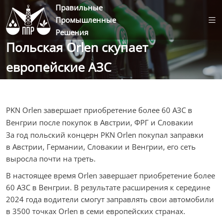
Правильные
Промышленные
Решения
Польская Orlen скупает
европейские АЗС
PKN Orlen завершает приобретение более 60 АЗС в
Венгрии после покупок в Австрии, ФРГ и Словакии
За год польский концерн PKN Orlen покупал заправки
в Австрии, Германии, Словакии и Венгрии, его сеть
выросла почти на треть.
В настоящее время Orlen завершает приобретение более
60 АЗС в Венгрии. В результате расширения к середине
2024 года водители смогут заправлять свои автомобили
в 3500 точках Orlen в семи европейских странах.